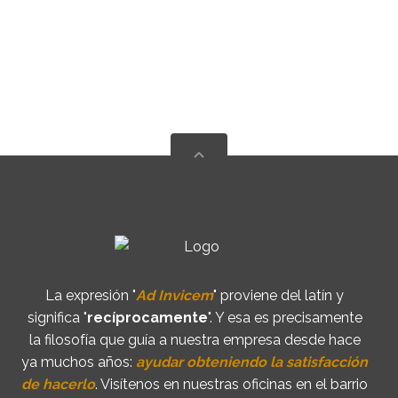
La expresión "
Ad Invicem
" proviene del latín y
significa "
recíprocamente
". Y esa es precisamente
la filosofía que guía a nuestra empresa desde hace
ya muchos años:
ayudar obteniendo la satisfacción
de hacerlo
. Visítenos en nuestras oficinas en el barrio